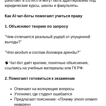
работают в EdTech и могут быть адаптированы под
юридические курсы, школы и факультеты.
Как AI чат-боты помогают учиться праву
1. Объясняют теорию по запросу
"Чем отличается реальный ущерб от упущенной
выгоды?"
"Что входит в состав договора аренды?"
🧠 Чат-бот даёт краткие, понятные объяснения,
ссылаясь на учебные материалы или ГК РФ.
2. Помогают готовиться к экзаменам
Отвечают на волнующие вопросы
Уточняют, где студент ошибается
Предлагают пояснение:
«Почему этот ответ
неверен»