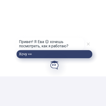
Привет! Я Ева 😌 хочешь
посмотреть, как я работаю?
Хочу 👀