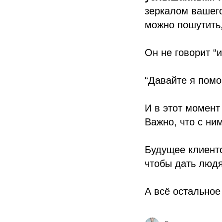
зеркалом вашего
можно пошутить,
Он не говорит “и
“Давайте я помо
И в этот момент 
Важно, что с ни
Будущее клиентс
чтобы дать люд
А всё остальное