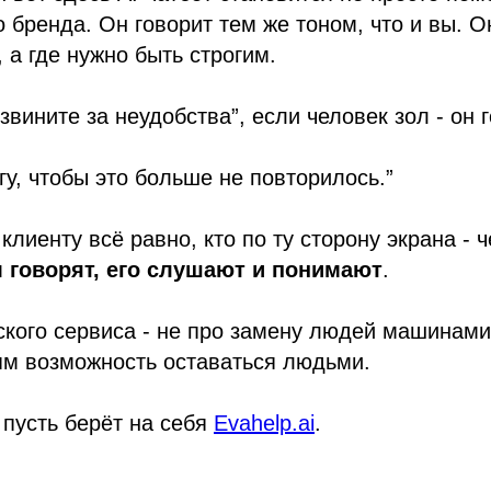
 бренда. Он говорит тем же тоном, что и вы. Он
 а где нужно быть строгим.
звините за неудобства”, если человек зол - он 
гу, чтобы это больше не повторилось.”
клиенту всё равно, кто по ту сторону экрана - 
м
говорят, его слушают и понимают
.
кого сервиса - не про замену людей машинами.
ям возможность оставаться людьми.
 пусть берёт на себя
Evahelp.ai
.