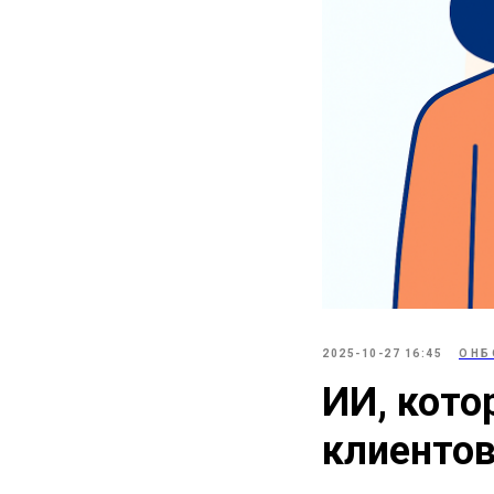
2025-10-27 16:45
ОНБ
ИИ, кото
клиенто