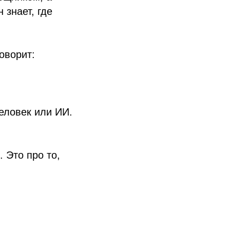
 знает, где
говорит:
человек или ИИ.
 Это про то,