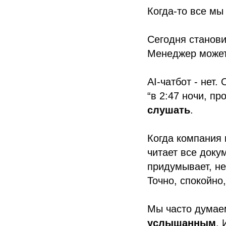
Когда-то все мы
Сегодня станови
Менеджер может 
AI-чатбот - нет.
“в 2:47 ночи, пр
слушать
.
Когда компания
читает все доку
придумывает, не
Точно, спокойно,
Мы часто думаем
услышанным
. 