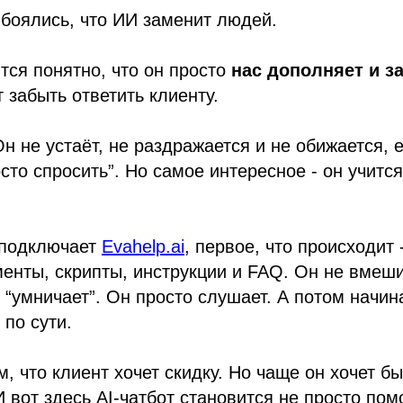
 боялись, что ИИ заменит людей.
тся понятно, что он просто
нас дополняет и 
забыть ответить клиенту.
 Он не устаёт, не раздражается и не обижается,
осто спросить”. Но самое интересное - он учится
 подключает
Evahelp.ai
, первое, что происходит 
менты, скрипты, инструкции и FAQ. Он не вмеши
 “умничает”. Он просто слушает. А потом начина
 по сути.
, что клиент хочет скидку. Но чаще он хочет бы
И вот здесь AI-чатбот становится не просто по