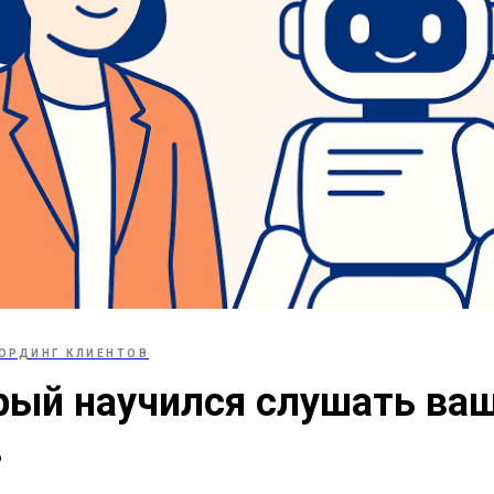
ОРДИНГ КЛИЕНТОВ
рый научился слушать ва
в