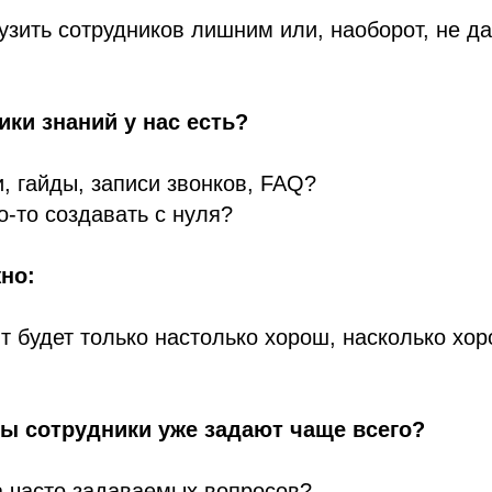
узить сотрудников лишним или, наоборот, не д
ики знаний у нас есть?
, гайды, записи звонков, FAQ?
о-то создавать с нуля?
но:
 будет только настолько хорош, насколько хор
сы сотрудники уже задают чаще всего?
а часто задаваемых вопросов?