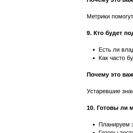
Метрики помогут
9. Кто будет п
Есть ли вла
Как часто б
Почему это важ
Устаревшие зна
10. Готовы ли 
Планируем 
Готовы тест