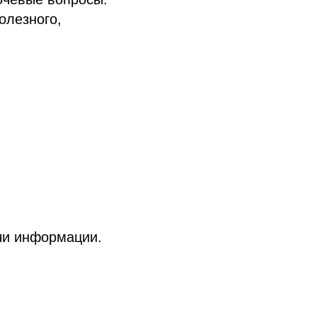
олезного,
чи информации.