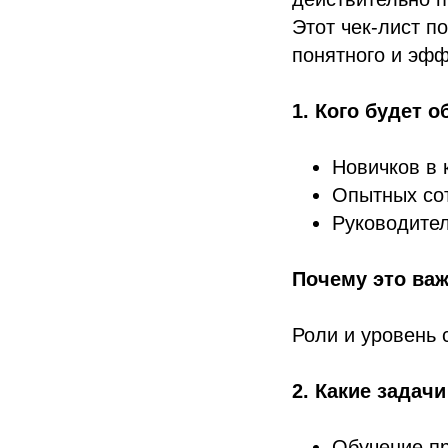
Этот чек-лист п
понятного и эф
1. Кого будет о
Новичков в
Опытных со
Руководите
Почему это важ
Роли и уровень
2. Какие задач
Обучение п