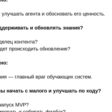
 улучшать агента и обосновать его ценность.
оддерживать и обновлять знания?
делец контента?
удет происходить обновление?
но:
ния — главный враг обучающих систем.
мы начать с малого и улучшать по ходу?
запуск MVP?
ировать и собирать фидбэк?