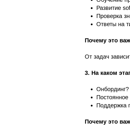
Развитие soft
Проверка з
Ответы на 
Почему это важ
От задач зависи
3. На каком эт
Онбординг?
Постоянное
Поддержка п
Почему это важ