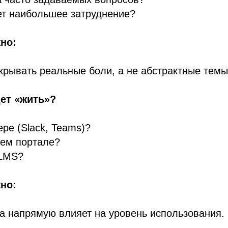
ет наибольшее затруднение?
но:
крывать реальные боли, а не абстрактные темы
дет «жить»?
ре (Slack, Teams)?
нем портале?
LMS?
но:
а напрямую влияет на уровень использования.