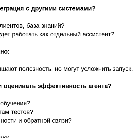
теграция с другими системами?
лиентов, база знаний?
удет работать как отдельный ассистент?
но:
шают полезность, но могут усложнить запуск.
м оценивать эффективность агента?
 обучения?
там тестов?
ности и обратной связи?
но: