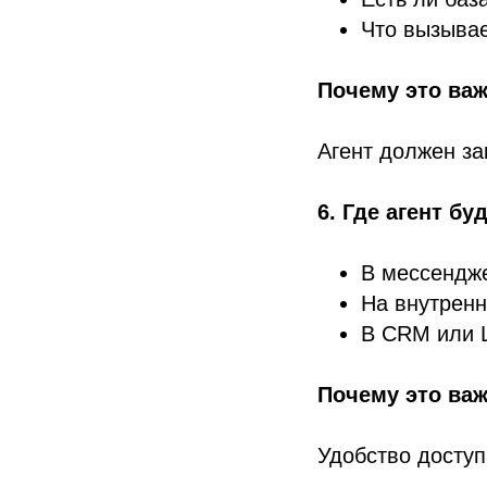
Что вызыва
Почему это важ
Агент должен за
6. Где агент бу
В мессендже
На внутрен
В CRM или 
Почему это важ
Удобство доступ