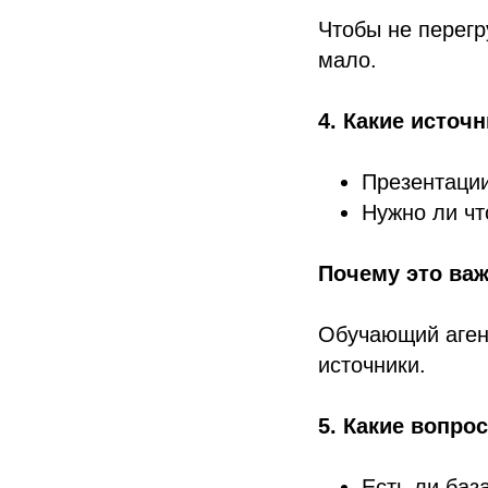
Чтобы не перегр
мало.
4. Какие источн
Презентации
Нужно ли чт
Почему это важ
Обучающий агент
источники.
5. Какие вопро
Есть ли баз