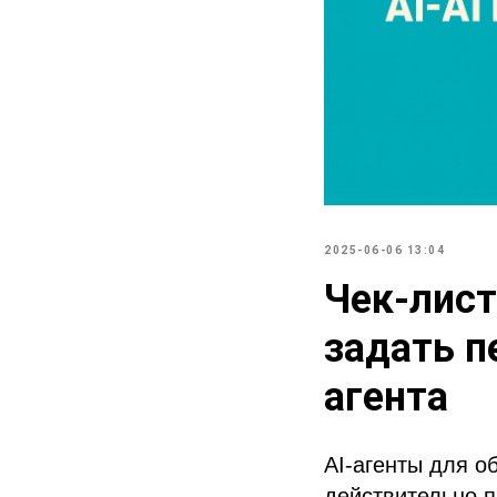
2025-06-06 13:04
Чек-лист
задать п
агента
AI-агенты для о
действительно п