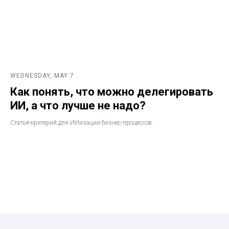
WEDNESDAY, MAY 7
Как понять, что можно делегировать
ИИ, а что лучше не надо?
Статья-критерий для ИИизации бизнес-процессов.